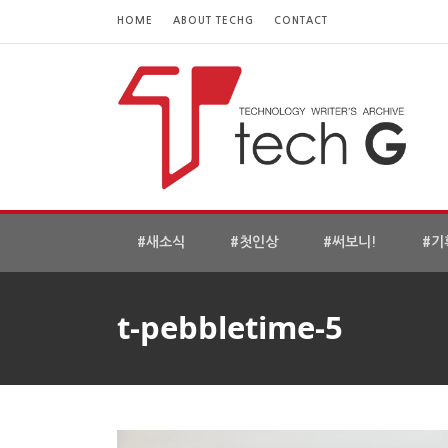
HOME
ABOUT TECHG
CONTACT
#새소식
#첫인상
#써보니!
#기
t-pebbletime-5