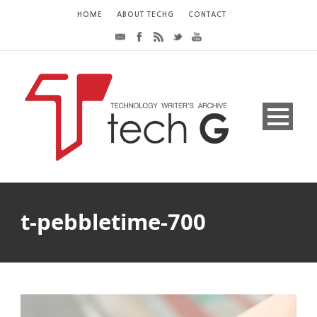
HOME
ABOUT TECHG
CONTACT
t-pebbletime-700