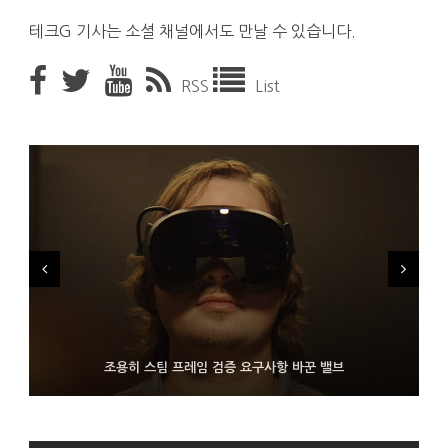
테크G 기사는 소셜 채널에서도 만날 수 있습니다.
RSS
List
FMS 2026서 차세대 3D 메모리 ZHBM·ZNAND-O 모형 처음 선
9월 4일부터 서비스 접는 안드로이드 장치용 구글 어시스턴트
조용히 스팀 프레임 검증 요구사항 바꾼 밸브
보인 삼성전자