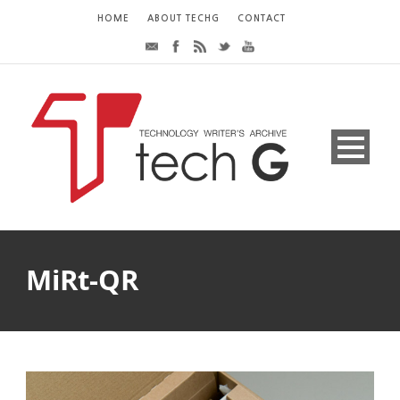
HOME
ABOUT TECHG
CONTACT
MiRt-QR