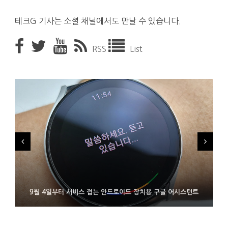
테크G 기사는 소셜 채널에서도 만날 수 있습니다.
RSS
List
FMS 2026서 차세대 3D 메모리 ZHBM·ZNAND-O 모형 처음 선
9월 4일부터 서비스 접는 안드로이드 장치용 구글 어시스턴트
에이수스 구글북 ‘CX9406’ 제품 이미지 유출
보인 삼성전자