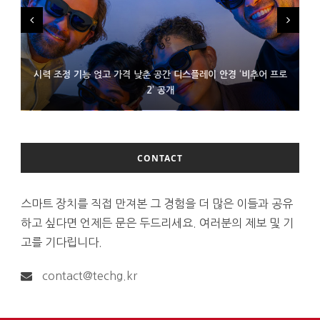
시력 조정 기능 얹고 가격 낮춘 공간 디스플레이 안경 ‘비추어 프로
D램 부족에 10억달러어치 아이폰18 프로세서 패키징 대기 중
300~400달러 반지형 스피커 준비하는 오픈AI
2’ 공개
CONTACT
스마트 장치를 직접 만져본 그 경험을 더 많은 이들과 공유
하고 싶다면 언제든 문은 두드리세요. 여러분의 제보 및 기
고를 기다립니다.
contact@techg.kr