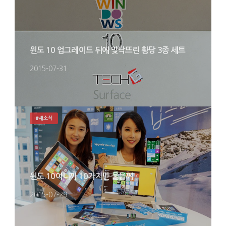
윈도 10 업그레이드 뒤에 맞닥뜨린 황당 3종 세트
2015-07-31
#새소식
윈도 10이니까 10가지만 물을께
2015-07-29