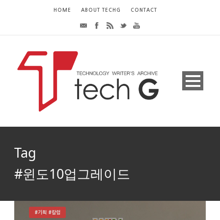
HOME
ABOUT TECHG
CONTACT
Tag
#윈도10업그레이드
#기획 #칼럼