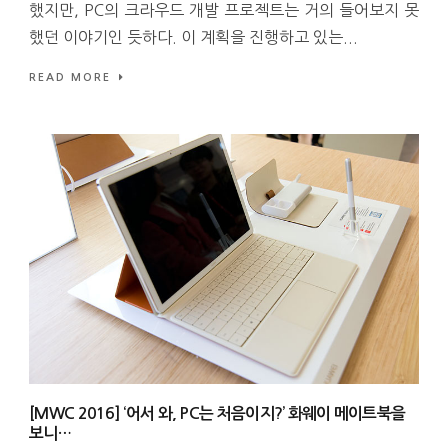
했지만, PC의 크라우드 개발 프로젝트는 거의 들어보지 못
했던 이야기인 듯하다. 이 계획을 진행하고 있는...
READ MORE
[MWC 2016] ‘어서 와, PC는 처음이지?’ 화웨이 메이트북을
보니…