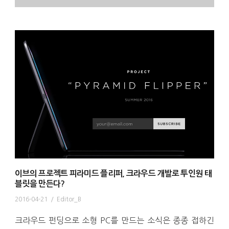
이브의 프로젝트 피라미드 플리퍼, 크라우드 개발로 투인원 태
블릿을 만든다?
2016-04-21
/
Editor_B
크라우드 펀딩으로 소형 PC를 만드는 소식은 종종 접하긴