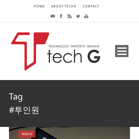
HOME
ABOUT TECHG
CONTACT
Tag
#투인원
#새소식