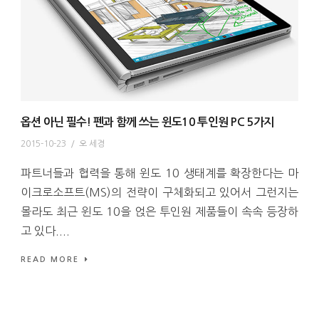
옵션 아닌 필수! 펜과 함께 쓰는 윈도10 투인원 PC 5가지
2015-10-23
/
오 세경
파트너들과 협력을 통해 윈도 10 생태계를 확장한다는 마
이크로소프트(MS)의 전략이 구체화되고 있어서 그런지는
몰라도 최근 윈도 10을 얹은 투인원 제품들이 속속 등장하
고 있다....
READ MORE