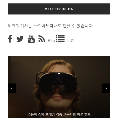
MEET TECHG ON
테크G 기사는 소셜 채널에서도 만날 수 있습니다.
RSS
List
FMS 2026서 차세대 3D 메모리 ZHBM·ZNAND-O 모형 처음 선
9월 4일부터 서비스 접는 안드로이드 장치용 구글 어시스턴트
조용히 스팀 프레임 검증 요구사항 바꾼 밸브
보인 삼성전자