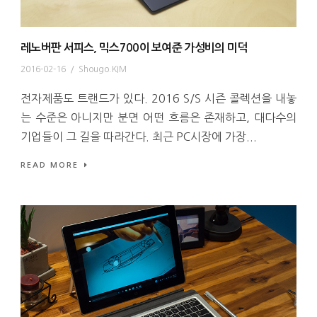
레노버판 서피스, 믹스700이 보여준 가성비의 미덕
2016-02-16
/
Shougo.KIM
전자제품도 트랜드가 있다. 2016 S/S 시즌 콜렉션을 내놓
는 수준은 아니지만 분면 어떤 흐름은 존재하고, 대다수의
기업들이 그 길을 따라간다. 최근 PC시장에 가장...
READ MORE