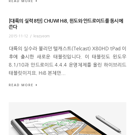
READ MORE
[대륙의 실력 8탄] CHUWI Hi8, 윈도와 안드로이드를 동시에
쓴다
2015-11-12
/
krazyeom
대륙의 실수라 불리던 텔캐스트(Telcast) X80HD tPad 이
후에 출시한 새로운 태블릿입니다. 이 태블릿도 윈도우
8.1/10과 안드로이드 4.4.4 운영체제를 올린 하이브리드
태블릿이지요. Hi8 본체만...
READ MORE