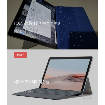
FCC 인증 통과한 서피스 프로 8
2021-01-05
#새소식
서피스 고 2 이미지 유출
2020-05-06