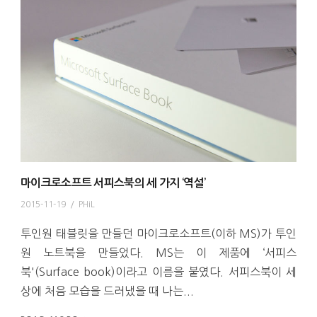
마이크로소프트 서피스북의 세 가지 ‘역설’
2015-11-19
/
PHiL
투인원 태블릿을 만들던 마이크로소프트(이하 MS)가 투인
원 노트북을 만들었다. MS는 이 제품에 ‘서피스
북'(Surface book)이라고 이름을 붙였다. 서피스북이 세
상에 처음 모습을 드러냈을 때 나는...