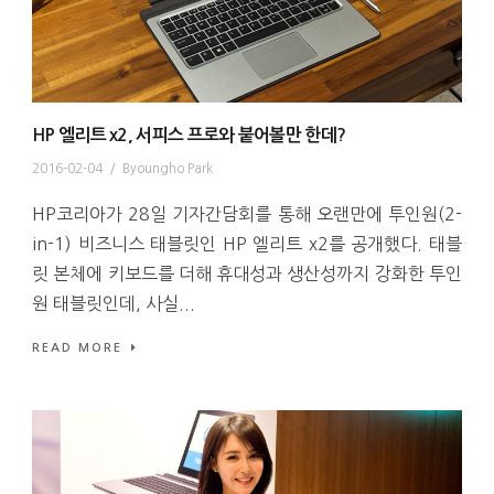
HP 엘리트 x2, 서피스 프로와 붙어볼만 한데?
2016-02-04
/
Byoungho Park
HP코리아가 28일 기자간담회를 통해 오랜만에 투인원(2-
in-1) 비즈니스 태블릿인 HP 엘리트 x2를 공개했다. 태블
릿 본체에 키보드를 더해 휴대성과 생산성까지 강화한 투인
원 태블릿인데, 사실...
READ MORE