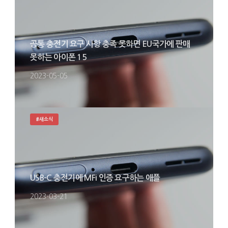
공통 충전기 요구 사항 충족 못하면 EU국가에 판매
못하는 아이폰 15
2023-05-05
#새소식
USB-C 충전기에 MFi 인증 요구하는 애플
2023-03-21