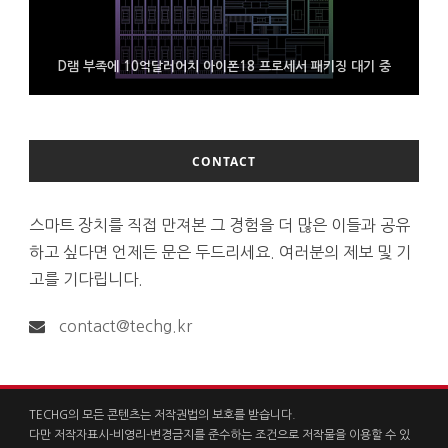
D램 부족에 10억달러어치 아이폰18 프로세서 패키징 대기 중
300~400달러 반지형 스피커 준비하는 오픈AI
조용히 스팀 프레임 검증 요구사항 바꾼 밸브
CONTACT
스마트 장치를 직접 만져본 그 경험을 더 많은 이들과 공유
하고 싶다면 언제든 문은 두드리세요. 여러분의 제보 및 기
고를 기다립니다.
contact@techg.kr
TECHG의 모든 콘텐츠는 저작권법의 보호를 받습니다.
다만 저작자표시-비영리-변경금지를 준수하는 조건으로 저작물을 이용할 수 있