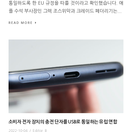
통일하도록 한 EU 규정을 따를 것이라고 확인했습니다. 애
플 수석 부사장인 그렉 조스위악과 크레이드 페더리기는...
READ MORE
소비자 전자 장치의 충전 단자를 USB로 통일하는 유럽 연합
2022-10-04
/
Editor_B