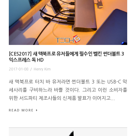
[CES2017] 새 맥북프로 유저들에게 필수인 벨킨 썬더볼트 3
익스프레스 독 HD
2017-01-08
/
Henry Kim
새 맥북프로 터치 바 유저라면 썬더볼트 3 또는 USB-C 악
세사리를 구비하느라 바쁠 것이다. 그리고 이런 소비자를
위한 서드파티 제조사들의 신제품 발표가 이어지고...
READ MORE