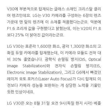
V30에 부분적으로 탑재되는 글래스 소재인 크리스탈 클리
어 렌즈인데요. LG는 V30 카메라를 구성하는 6장의 렌즈
가운데 맨 앞의 렌즈에 이 소재를 적용했다는군요. 덕분에
F1.6 조리개 값을 구현했다고 밝혔는데, 이는 V20의 F1.8
보다 25% 더 밝아진 값이라는군요.
LG V30는 표준각 1,600만 화소, 광각 1,300만 화소의 고
화질 듀얼 카메라를 탑재했는데, 이 카메라 모듈도 전작 대
비 30% 줄였습니다. 광학식 손떨림 방지(OIS, Optical
Image Stabilization)와 전자식 손떨림 방지(EIS,
Electronic Image Stabilization), 그리고 G6에서 빠졌던
레이저 오토 포커스(Laser Auto Focus)가 다시 탑재되 이
전보다 카메라 성능을 보완하는 게 상당한 노력을 기울인
듯한 인상이네요.
LG V30은 오는 8월 31일 오전 9시(독일 현지 시각) 베를