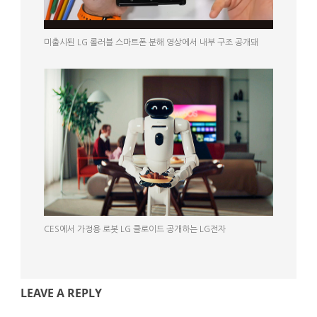
미출시된 LG 롤러블 스마트폰 분해 영상에서 내부 구조 공개돼
CES에서 가정용 로봇 LG 클로이드 공개하는 LG전자
LEAVE A REPLY