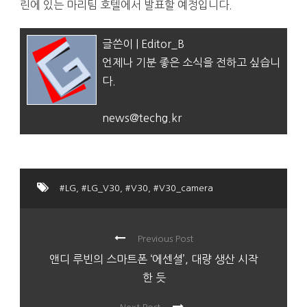
린에 있는 마리팀 호텔에서 발표할 예정입니다.
글쓴이 | Editor_B
언제나 기분 좋은 소식을 전하고 싶습니
다.
news@techg.kr
#LG
,
#LG_V30
,
#V30
,
#V30_camera
Previous Post
앤디 루빈의 스마트폰 ‘에센셜’, 대량 생산 시작
한 듯