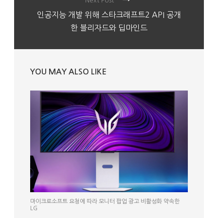
Next Post
인공지능 개발 위해 스타크래프트2 API 공개
한 블리자드와 딥마인드
YOU MAY ALSO LIKE
마이크로소프트 요청에 따라 모니터 팝업 광고 비활성화 약속한
LG