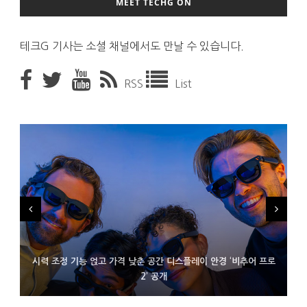
MEET TECHG ON
테크G 기사는 소셜 채널에서도 만날 수 있습니다.
RSS
List
시력 조정 기능 얹고 가격 낮춘 공간 디스플레이 안경 ‘비추어 프로
D램 부족에 10억달러어치 아이폰18 프로세서 패키징 대기 중
300~400달러 반지형 스피커 준비하는 오픈AI
2’ 공개