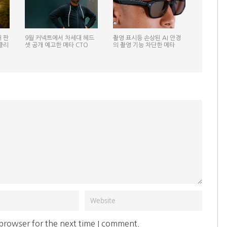
 판
9월 커넥트에서 차세대 헤드
촬영 표시등 손상된 AI 안경
클리
셋 공개 예고한 메타 CTO
의 촬영 기능 차단한 메타
 browser for the next time I comment.