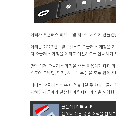
메타가 오큘러스 리프트 및 퀘스트 시절에 만들었
메타는 2023년 1월 1일부로 오큘러스 계정을 자
지 오큘러스 계정을 메타로 이전하도록 안내하기 
만약 이전 오큘러스 계정을 쓰는 이용자가 메타 계
스토어 크레딧, 업적, 친구 목록 등을 모두 잃게 됩
메타는 오큘러스 인수 이후 e메일 주소에 오큘러스
제하면서 문제가 발생한 이후 메타 계정을 도입했
글쓴이 | Editor_B
언제나 기분 좋은 소식을 전하고