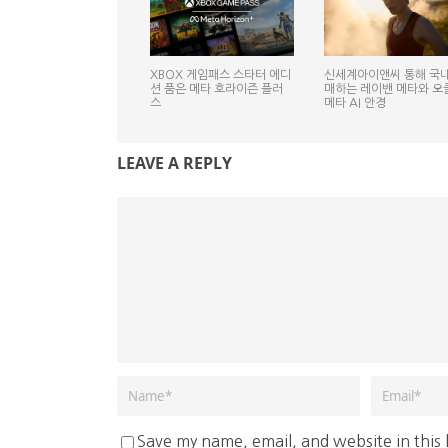
XBOX 게임패스 스타터 에디
신세계아이앤씨 통해 국내
션 품은 메타 호라이즌 플러
매하는 레이밴 메타와 오
스
메타 AI 안경
LEAVE A REPLY
Save my name, email, and website in this