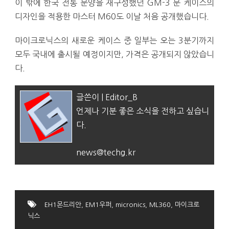
이 밖에 한국 전통 문양을 재구성했던 GM-3 문 케이스의
디자인을 적용한 마스터 M60도 이날 처음 공개했습니다.
마이크로닉스의 새로운 케이스 중 일부는 오는 3분기까지
모두 국내에 출시될 예정이지만, 가격은 공개되지 않았습니
다.
글쓴이 | Editor_B
언제나 기분 좋은 소식을 전하고 싶습니
다.
news@techg.kr
EH1몬드리안
,
EM1우퍼
,
micronics
,
ML360
,
마이크로
닉스