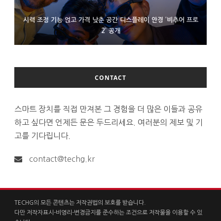
시력 조정 기능 얹고 가격 낮춘 공간 디스플레이 안경 ‘비추어 프로
D램 부족에 10억달러어치 아이폰18 프로세서 패키징 대기 중
300~400달러 반지형 스피커 준비하는 오픈AI
2’ 공개
CONTACT
스마트 장치를 직접 만져본 그 경험을 더 많은 이들과 공유
하고 싶다면 언제든 문은 두드리세요. 여러분의 제보 및 기
고를 기다립니다.
contact@techg.kr
TECHG의 모든 콘텐츠는 저작권법의 보호를 받습니다.
다만 저작자표시-비영리-변경금지를 준수하는 조건으로 저작물을 이용할 수 있