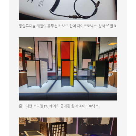
통알루미늄 재질의 유무선 키보드 한미 마이크로닉스 ‘칼럭스’ 발표
몬드리안 스타일 PC 케이스 공개한 한미 마이크로닉스