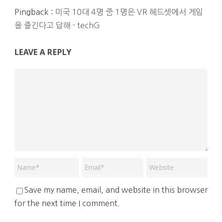
Pingback :
미국 10대 4명 중 1명은 VR 헤드셋에서 게임
을 즐긴다고 답해 - techG
LEAVE A REPLY
Save my name, email, and website in this browser
for the next time I comment.