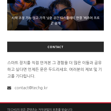
시력 조정 기능 얹고 가격 낮춘 공간 디스플레이 안경 ‘비추어 프로
D램 부족에 10억달러어치 아이폰18 프로세서 패키징 대기 중
300~400달러 반지형 스피커 준비하는 오픈AI
2’ 공개
CONTACT
스마트 장치를 직접 만져본 그 경험을 더 많은 이들과 공유
하고 싶다면 언제든 문은 두드리세요. 여러분의 제보 및 기
고를 기다립니다.
contact@techg.kr
TECHG의 모든 콘텐츠는 저작권법의 보호를 받습니다.