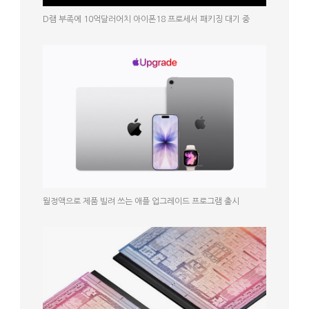
D램 부족에 10억달러어치 아이폰18 프로세서 패키징 대기 중
월정액으로 제품 빌려 쓰는 애플 업그레이드 프로그램 출시