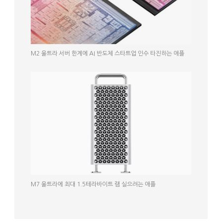
M2 울트라 서버 한계에 AI 반도체 스타트업 인수 타진하는 애플
M7 울트라에 최대 1.5테라바이트 램 실으려는 애플