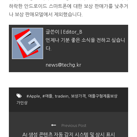
하락한 안드로이드 스마트폰에 대한 보상 판매가를 낮추거
나 보상 판매모델에서 제외했습니다.
글쓴이 | Editor_B
언제나 기분 좋은 소식을 전하고 싶습니
다.
news@techg.kr
#Apple
,
#애플
,
tradein
,
보상가격
,
애플구형제품보상
가인상
Previous Post
AI 생성 콘텐츠 자동 감지 시스템 및 상시 표시