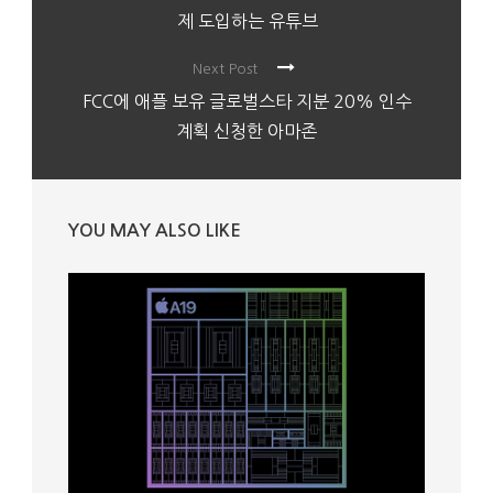
제 도입하는 유튜브
Next Post
FCC에 애플 보유 글로벌스타 지분 20% 인수
계획 신청한 아마존
YOU MAY ALSO LIKE