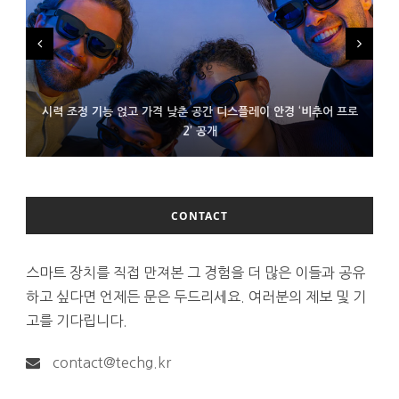
시력 조정 기능 얹고 가격 낮춘 공간 디스플레이 안경 ‘비추어 프로
D램 부족에 10억달러어치 아이폰18 프로세서 패키징 대기 중
300~400달러 반지형 스피커 준비하는 오픈AI
2’ 공개
CONTACT
스마트 장치를 직접 만져본 그 경험을 더 많은 이들과 공유
하고 싶다면 언제든 문은 두드리세요. 여러분의 제보 및 기
고를 기다립니다.
contact@techg.kr