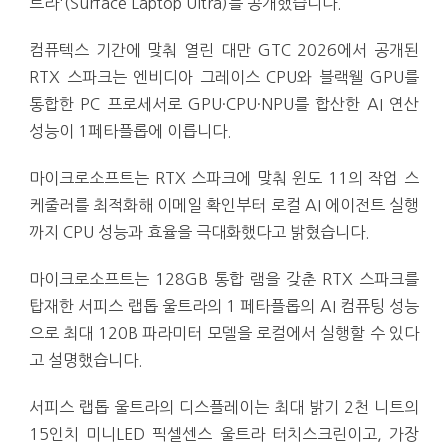
트라'(Surface Laptop Ultra)를 공개했습니다.
컴퓨텍스 기간에 맞춰 열린 대만 GTC 2026에서 공개된
RTX 스파크는 엔비디아 그레이스 CPU와 블랙웰 GPU를
통합한 PC 프로세서로 GPU·CPU·NPU를 합산한 AI 연산
성능이 1페타플롭에 이릅니다.
마이크로소프트는 RTX 스파크에 맞춰 윈도 11의 작업 스
케줄러를 최적화해 이메일 확인부터 로컬 AI 에이전트 실행
까지 CPU 성능과 효율을 극대화했다고 밝혔습니다.
마이크로소프트는 128GB 통합 램을 갖춘 RTX 스파크를
탑재한 서피스 랩톱 울트라의 1 페타플롭의 AI 컴퓨팅 성능
으로 최대 120B 파라미터 모델을 로컬에서 실행할 수 있다
고 설명했습니다.
서피스 랩톱 울트라의 디스플레이는 최대 밝기 2천 니트의
15인치 미니LED 픽셀센스 울트라 터치스크린이고, 가장