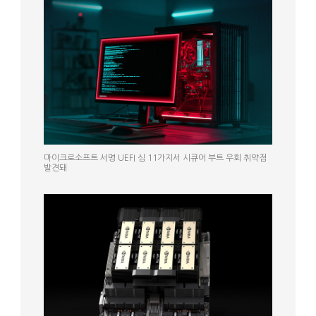
마이크로소프트 서명 UEFI 심 11가지서 시큐어 부트 우회 취약점
발견돼