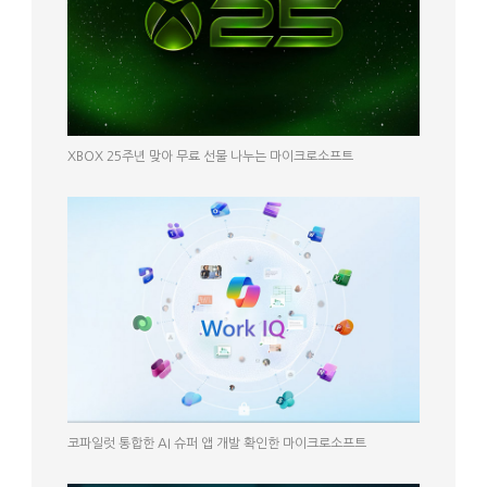
XBOX 25주년 맞아 무료 선물 나누는 마이크로소프트
코파일럿 통합한 AI 슈퍼 앱 개발 확인한 마이크로소프트