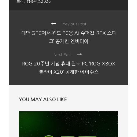
트라
,
컴퓨텍스2026
Previous Post
대만 GTC에서 윈도 PC용 AI 슈퍼칩 ‘RTX 스파
크’ 공개한 엔비디아
Next Post
ROG 20주년 기념 휴대 윈도 PC ‘ROG XBOX
엘라이 X20’ 공개한 에이수스
YOU MAY ALSO LIKE