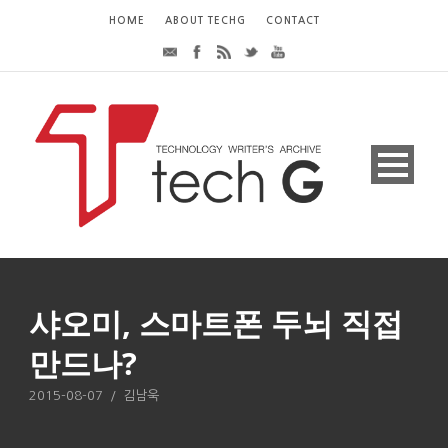
HOME
ABOUT TECHG
CONTACT
샤오미, 스마트폰 두뇌 직접
만드나?
2015-08-07
/
김남욱