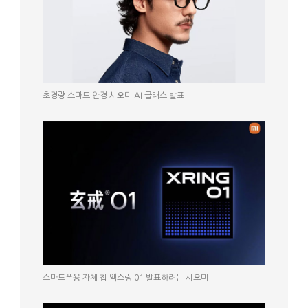
초경량 스마트 안경 샤오미 AI 글래스 발표
스마트폰용 자체 칩 엑스링 01 발표하려는 샤오미