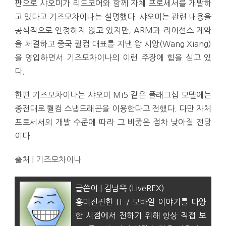
판으로 샤오미가 리드코어와 함께 자체 프로세서를 개발하
고 있다고 기즈모차이나는 설명했다. 샤오미는 관련 내용을
공식적으로 인정하지 않고 있지만, ARM과 라이선스 계약
을 체결하고 중국 퀄컴 대표를 지낸 왕 시앙(Wang Xiang)
을 영입하면서 기즈모차이나의 이런 주장에 힘을 싣고 있
다.
한편 기즈모차이나는 샤오미 Mi5 같은 플래그십 모델에는
종전대로 퀄컴 스냅드래곤을 이용한다고 전했다. 다만 자체
프로세서의 개발 수준에 따라 그 비중은 점차 낮아질 전망
이다.
출처 |
기즈모차이나
글쓴이 | 김남욱 (LiveREX)
흥미진진한 IT / 모바일 이야기를 다양
한 시점에서 전하기 위해 항상 직접 보