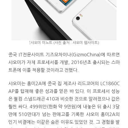
↑샤오미 미노트 (사진 출처 : 샤오미 웹사이트)
중국 IT전문사이트 기즈모차이나(GizmoChina)에 따르면
샤오미가 자체 프로세서를 개발, 2016년초 출시되는 스마
트폰에 이를 적용할 것이라고 전했다.
샤오미는 홍미2A에 중국 칩 제조사 리드코어의 LC1860C
AP를 탑재해 좋은 성과를 얻은 바 있다. 이 프로세서 성능
은 퀄컴 스냅드래곤 410과 비슷한 것으로 알려졌으나 값은
훨씬 싸다. 499위안(한화 약 9만원)에 내놓은 뒤 출시 3달
만에 510만대가 넘는 판매고를 기록한 샤오미 홍미2A의
인기 비결에는 이같은 숨은 이유도 있었던 것. 그 경험을 발